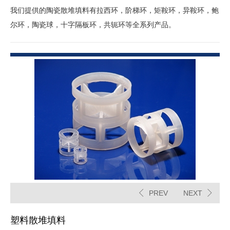
我们提供的陶瓷散堆填料有拉西环，阶梯环，矩鞍环，异鞍环，鲍
尔环，陶瓷球，十字隔板环，共轭环等全系列产品。
PREV
NEXT
塑料散堆填料