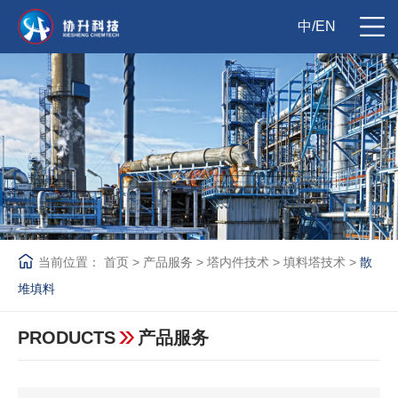
中
/
EN
当前位置：
首页
>
产品服务
>
塔内件技术
>
填料塔技术
>
散
堆填料
PRODUCTS
产品服务