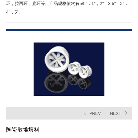
环，拉西环，扁环等。产品规格依次有5/8"，1"，2"，2.5"，3"，
4"，5"。
PREV
NEXT
陶瓷散堆填料